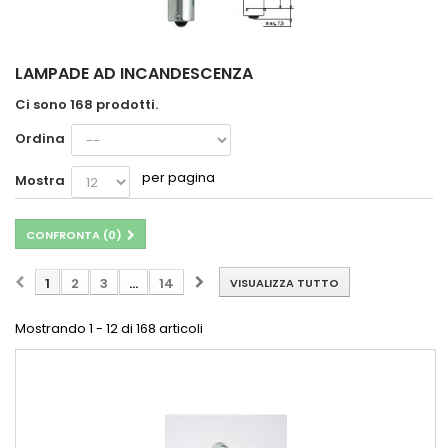
LAMPADE AD INCANDESCENZA
Ci sono 168 prodotti.
Ordina
per pagina
Mostra
CONFRONTA (
0
)
1
2
3
...
14
VISUALIZZA TUTTO
Mostrando 1 - 12 di 168 articoli