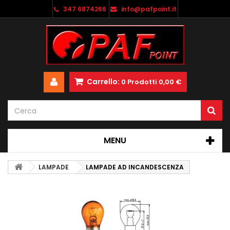
347 6874266
info@pafpoint.it
Carrello:
0
Prodotti
0,00 €
MENU
LAMPADE
LAMPADE AD INCANDESCENZA