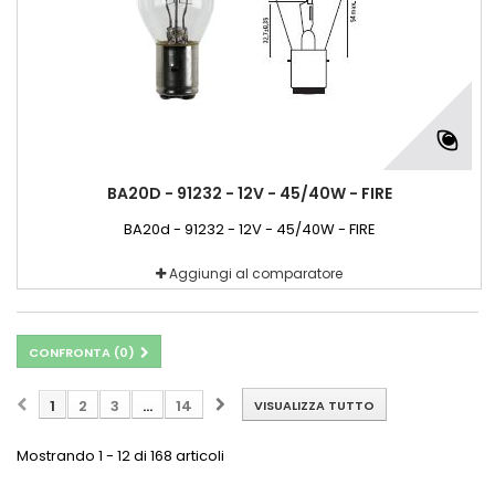
BA20D - 91232 - 12V - 45/40W - FIRE
BA20d - 91232 - 12V - 45/40W - FIRE
Aggiungi al comparatore
CONFRONTA (
0
)
1
2
3
...
14
VISUALIZZA TUTTO
Mostrando 1 - 12 di 168 articoli