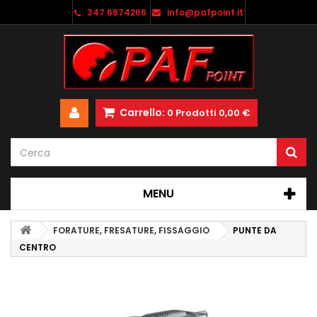
347 6874266
info@pafpoint.it
Carrello:
0
Prodotti
0,00 €
MENU
FORATURE, FRESATURE, FISSAGGIO
PUNTE DA
CENTRO