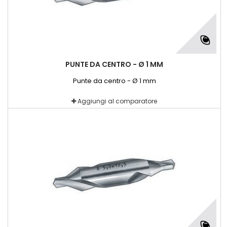
PUNTE DA CENTRO - Ø 1 MM
Punte da centro - Ø 1 mm
Aggiungi al comparatore