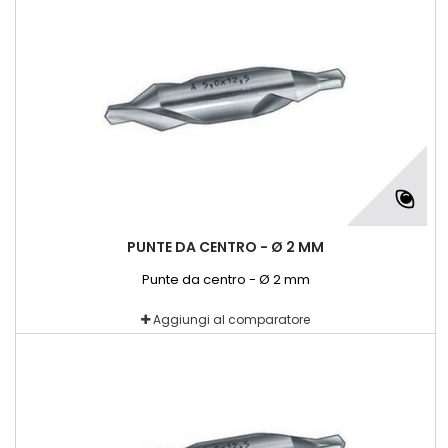
PUNTE DA CENTRO - Ø 2 MM
Punte da centro - Ø 2 mm
Aggiungi al comparatore