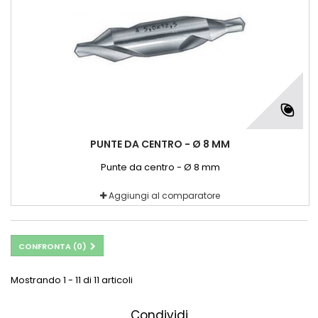
PUNTE DA CENTRO - Ø 8 MM
Punte da centro - Ø 8 mm
Aggiungi al comparatore
CONFRONTA (
0
)
Mostrando 1 - 11 di 11 articoli
Condividi