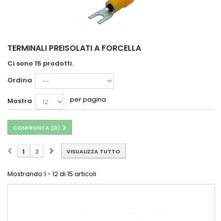
TERMINALI PREISOLATI A FORCELLA
Ci sono 15 prodotti.
Ordina
per pagina
Mostra
CONFRONTA (
0
)
1
2
VISUALIZZA TUTTO
Mostrando 1 - 12 di 15 articoli