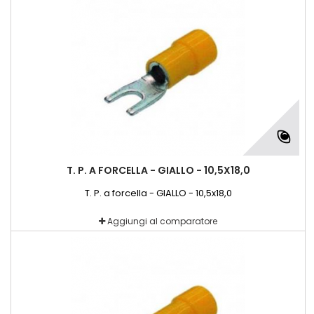
T. P. A FORCELLA - GIALLO - 10,5X18,0
T. P. a forcella - GIALLO - 10,5x18,0
Aggiungi al comparatore