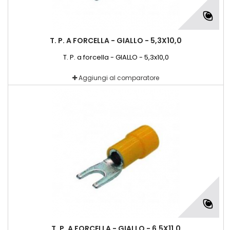
T. P. A FORCELLA - GIALLO - 5,3X10,0
T. P. a forcella - GIALLO - 5,3x10,0
Aggiungi al comparatore
T. P. A FORCELLA - GIALLO - 6,5X11,0