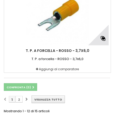
T. P. A FORCELLA - ROSSO - 3,7X6,0
T. P. a forcella - ROSSO - 3,7x6,0
Aggiungi al comparatore
CONFRONTA (
0
)
1
2
VISUALIZZA TUTTO
Mostrando 1 - 12 di 15 articoli