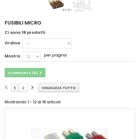
FUSIBILI MICRO
Ci sono 18 prodotti.
Ordina
per pagina
Mostra
CONFRONTA (
0
)
1
2
VISUALIZZA TUTTO
Mostrando 1 - 12 di 18 articoli