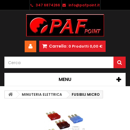
347 6874266
info@pafpoint.it
Carrello:
0
Prodotti
0,00 €
MENU
MINUTERIA ELETTRICA
FUSIBILI MICRO