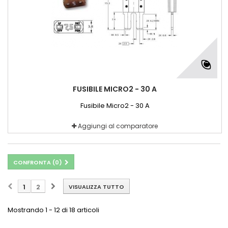
FUSIBILE MICRO2 - 30 A
Fusibile Micro2 - 30 A
Aggiungi al comparatore
CONFRONTA (
0
)
1
2
VISUALIZZA TUTTO
Mostrando 1 - 12 di 18 articoli